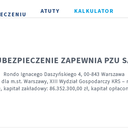
ATUTY
KALKULATOR
IECZENIU
UBEZPIECZENIE ZAPEWNIA PZU S
Rondo Ignacego Daszyńskiego 4, 00-843 Warszawa
dla m.st. Warszawy, XIII Wydział Gospodarczy KRS –
, kapitał zakładowy: 86.352.300,00 zł, kapitał opłacon