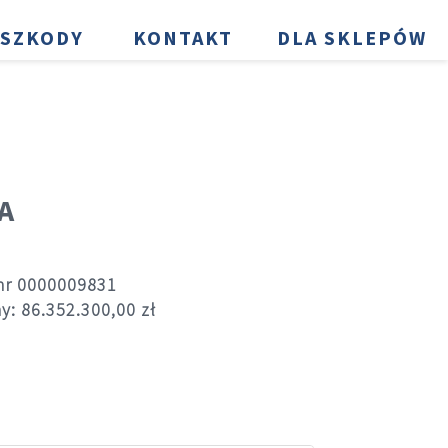
SZKODY
KONTAKT
DLA SKLEPÓW
A
 nr 0000009831
y: 86.352.300,00 zł