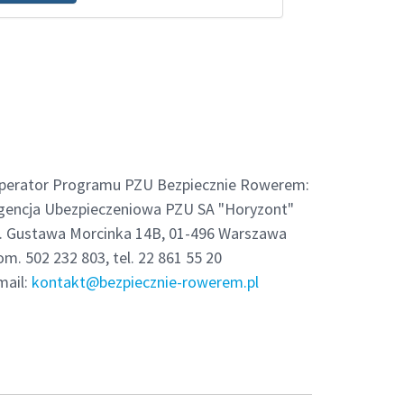
perator Programu PZU Bezpiecznie Rowerem:
gencja Ubezpieczeniowa PZU SA "Horyzont"
l. Gustawa Morcinka 14B, 01-496 Warszawa
om. 502 232 803, tel. 22 861 55 20
kontakt@bezpiecznie-rowerem.pl
mail: