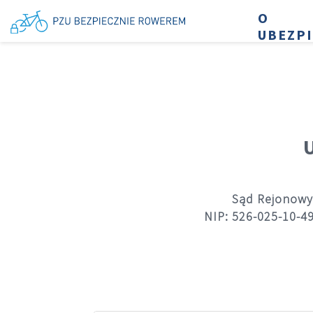
O
UBEZP
Sąd Rejonowy 
NIP: 526-025-10-49